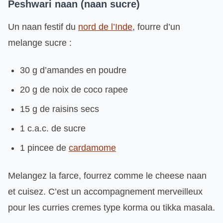
Peshwari naan (naan sucre)
Un naan festif du
nord de l’Inde
, fourre d’un
melange sucre :
30 g d’amandes en poudre
20 g de noix de coco rapee
15 g de raisins secs
1 c.a.c. de sucre
1 pincee de
cardamome
Melangez la farce, fourrez comme le cheese naan
et cuisez. C’est un accompagnement merveilleux
pour les curries cremes type korma ou tikka masala.