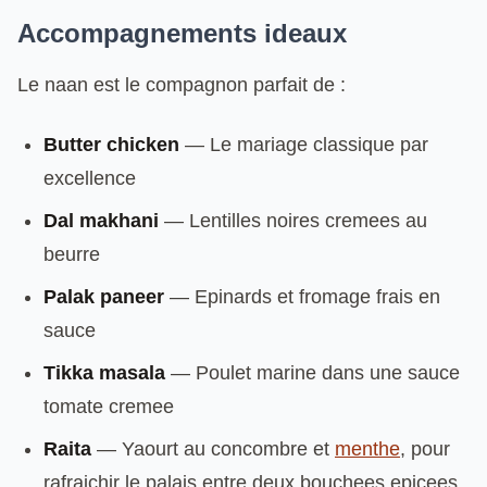
Accompagnements ideaux
Le naan est le compagnon parfait de :
Butter chicken
— Le mariage classique par
excellence
Dal makhani
— Lentilles noires cremees au
beurre
Palak paneer
— Epinards et fromage frais en
sauce
Tikka masala
— Poulet marine dans une sauce
tomate cremee
Raita
— Yaourt au concombre et
menthe
, pour
rafraichir le palais entre deux bouchees epicees