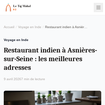
Accueil
Voyage en Inde
Restaurant indien à Asnières-sur-Seine : les meilleures adresses
Voyage en Inde
Restaurant indien à Asnières-
sur-Seine : les meilleures
adresses
9 avril 2026
7 min de lecture