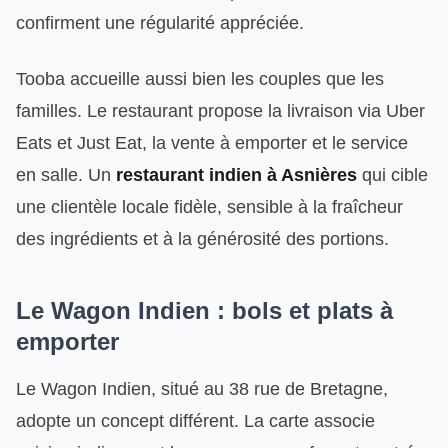
confirment une régularité appréciée.
Tooba accueille aussi bien les couples que les
familles. Le restaurant propose la livraison via Uber
Eats et Just Eat, la vente à emporter et le service
en salle. Un
restaurant indien à Asnières
qui cible
une clientèle locale fidèle, sensible à la fraîcheur
des ingrédients et à la générosité des portions.
Le Wagon Indien : bols et plats à
emporter
Le Wagon Indien, situé au 38 rue de Bretagne,
adopte un concept différent. La carte associe