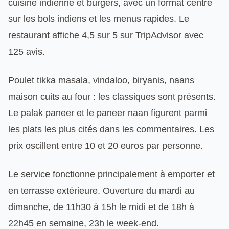
cuisine indienne et burgers, avec un format centré
sur les bols indiens et les menus rapides. Le
restaurant affiche 4,5 sur 5 sur TripAdvisor avec
125 avis.
Poulet tikka masala, vindaloo, biryanis, naans
maison cuits au four : les classiques sont présents.
Le palak paneer et le paneer naan figurent parmi
les plats les plus cités dans les commentaires. Les
prix oscillent entre 10 et 20 euros par personne.
Le service fonctionne principalement à emporter et
en terrasse extérieure. Ouverture du mardi au
dimanche, de 11h30 à 15h le midi et de 18h à
22h45 en semaine, 23h le week-end.